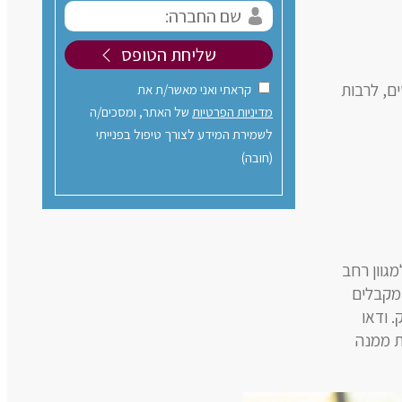
ם, לרבות
קראתי ואני מאשר/ת את
מדיניות הפרטיות
של האתר, ומסכים/ה
לשמירת המידע לצורך טיפול בפנייתי
(חובה)
גוון רחב
 מקבלים
 ודאו
ת ממנה