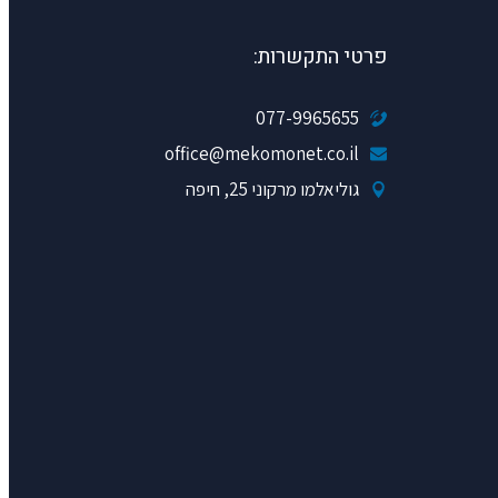
פרטי התקשרות:
077-9965655
office@mekomonet.co.il
גוליאלמו מרקוני 25, חיפה