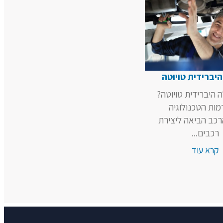
יברידית טויוטה
 היברידית טויוטה?
ות הטכנולוגיה
כב הביאה ליצירת
רכבים...
קרא עוד