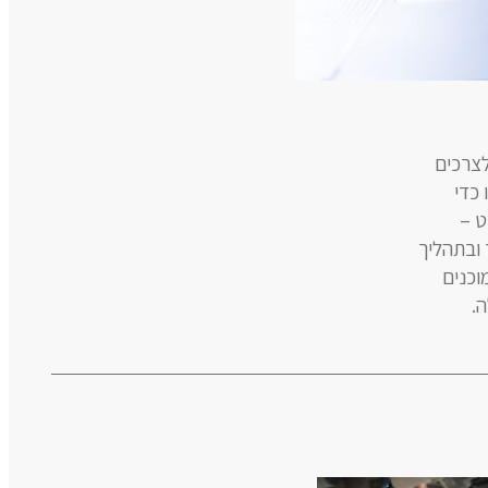
ה בהתאם לצרכים
ו כדי
ט –
ובתהליך
וכנים
.