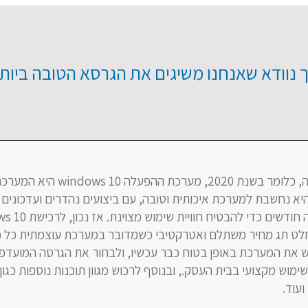
נכון לעת כתיבת שורות אלה, כלומר בשנת 2020, מערכת ההפעלה windows 10 היא
יא נחשבת למערכת איכותית וטובה, עם ביצועים נהדרים ועדכונים
שממשיכים לצאת מדי כמה חודשים כדי להב
לט תג מחיר משתלם ואטרקטיבי כשמדובר במערכת עוצמתית כל כ
וכלו לרכוש את המערכת באופן בטוח כבר עכשיו, ולבחור את הגרסה המועד
ימוש מקצועי בבית העסק., ובנוסף לרכוש מגוון תוכנות נוספות כגון
ועוד.