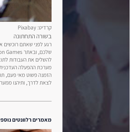
קרדיט: Pixabay
בשורה התחתונה
להשלים את העבודות לתואר
מערכת ההפעלה העדכנית ש
הזמנה פשוט מאי פעם, תו
לצאת לדרך, ותיהנו ממערכ
מאמרים רלוונטים נוספי