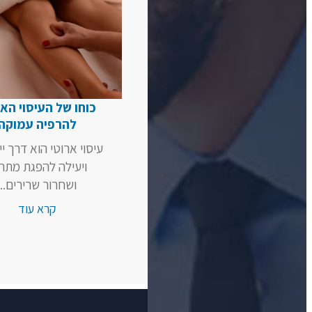
כוחו של העיסוי האר
להרפיה עמוקה
עיסוי ארוטי הוא דרך יי
ויעילה להפגת מתח
ושחרור שרירים...
קרא עוד