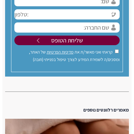
קראתי ואני מאשר/ת את
מדיניות הפרטיות
של האתר,
ומסכים/ה לשמירת המידע לצורך טיפול בפנייתי (חובה)
מאמרים רלוונטים נוספים