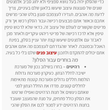
כדי שהסלון יהיה בעל נושא ספציפי ולא יחוג סביב אלמנטים
שונים של סגנונות עיצוב שיעשו בלאגן שלם בעיניים, צריך
לדעת מה אוהבים. תגדירו לעצמכם סגנון בולט שהכי מרשים
אתכם וכאשר אתם מבצעים רכישה עבור הסלון רכשו אך ורק
פריטים שקשורים לעולם של עיצוב זה. כדאי שלא לרכוש טיפין
טיפין אלא לרכז רכישה של פריטי ריהוט עיקריים ולאחר מכן
לאבזר עם אלמנטים שיעשו קצת יותר עניין בסלון, בפינת
האוכל ובמטבח. לאחר שהגדרתם לעצמכם מה אתם אוהבים
אתם יכולים להתקדם ולתכנן
עיצוב פנים
שלם בלי כל בעיה.
מה בוחרים עבור הסלון?
רהיטים
– בחרו בשילוב נכון של מערכת
ישיבה לחלל הנתון. כעיקרון מערכות גדולות
הולמות חללים גדולים ומערכות קטנות מתאימות
לחללים קטנים. מדדו את החלל הנתון לפני
שאתם ניגשים אל חנות הרהיטים ואפילו שרטטו
את הסלון כולל פתחים, על מנת שהמעצב שעובד
בחנות הרהיטים ידע למכור לכם את הסלון שהכי