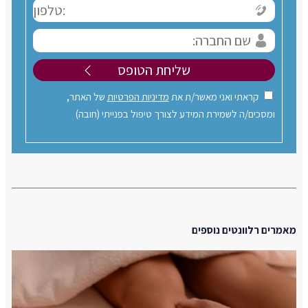
קראתי ואני מאשר/ת את
מדיניות הפרטיות
של האתר,
ומסכים/ה לשמירת המידע לצורך טיפול בפנייתי (חובה)
מאמרים רלוונטים נוספים