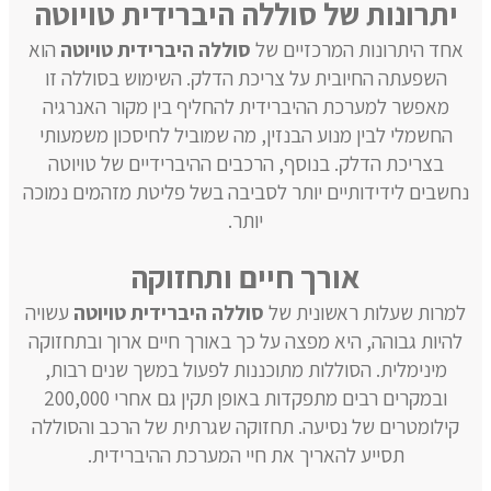
יתרונות של סוללה היברידית טויוטה
אחד היתרונות המרכזיים של
סוללה היברידית טויוטה
הוא
השפעתה החיובית על צריכת הדלק. השימוש בסוללה זו
מאפשר למערכת ההיברידית להחליף בין מקור האנרגיה
החשמלי לבין מנוע הבנזין, מה שמוביל לחיסכון משמעותי
בצריכת הדלק. בנוסף, הרכבים ההיברידיים של טויוטה
נחשבים לידידותיים יותר לסביבה בשל פליטת מזהמים נמוכה
יותר.
אורך חיים ותחזוקה
למרות שעלות ראשונית של
סוללה היברידית טויוטה
עשויה
להיות גבוהה, היא מפצה על כך באורך חיים ארוך ובתחזוקה
מינימלית. הסוללות מתוכננות לפעול במשך שנים רבות,
ובמקרים רבים מתפקדות באופן תקין גם אחרי 200,000
קילומטרים של נסיעה. תחזוקה שגרתית של הרכב והסוללה
תסייע להאריך את חיי המערכת ההיברידית.