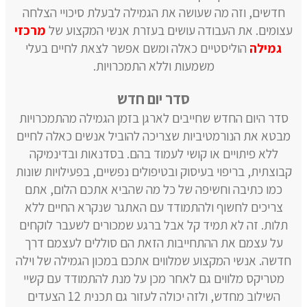
חדשים, וזה מה שעושה את הגמילה לבעלת סיכויי הצלחה
עצומים. את העבודה עושים בעזרת אנשי המקצוע של
מרכזי
גמילה
הוליסטיים כאלה ומשם אפשר לצאת לחיים בעלי
משמעות וללא התמכרויות.
סדר יום חדש
סדר היום החדש שחייבים לארגן בזמן הגמילה מהתמכרויות
מבטא את הנורמטיביות שצריכה להוביל אנשים כאלה לחיים
ללא פיתויים או קושי לעמוד בהם. בסדנאות ובדינמיקה
קבוצתית, בריפוי בעיסוק ובטיפולים נפשיים, בפעילויות שונות
כמו כתיבה וחשיפה של כל מה שהביא אתכם הלום, אתם
צריכים לחשוף ולהתמודד עם האתגר שנקרא החיים ללא
תלות. זה לא תמיד קל אבל ברגע שמכורים לשעבר לוקחים
על עצמם את ההתחייבות הזאת הם סוללים לעצמם דרך
חדשה. אנשי המקצוע שמלווים אתכם במכון הגמילה של וילה
מטריקס מלווים גם לאחר מכן על מנת להתמודד עם קשיי
השילוב מחדש, ולזה יכולה לעזור גם תכנית 12 הצעדים