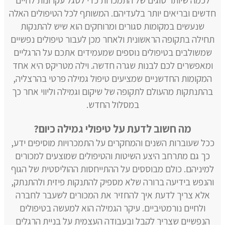
לכמה שיותר סוגים של התמכרות כדי לסגל עקרונות לחיים
חדשים ובריאים יותר בלעדיהם. המשותף לכל הטיפולים האלה
שנעשים במקומות סגורים ומרוחקים הוא שיש להתנקות
תחילה בתקופה הראשונית ולאחר מכן לעבור טיפולים נפשיים
שמשולבים בטיפולים נוספים שמעמידים אתכם על הרגליים
ומאפשרים לכם לבנות שגרה חדשה. וילה מטריקס היא אחד
המקומות החדשניים שמציעים טיפול גמילה פרטי בהרצליה,
בהתנתקות מהעולם לתקופה של שיקום וגמילה וליווי אחר כך
במסלול החדש.
מה חשוב לדעת על טיפולי גמילה כיום?
ככל שעוברות השנים והמחקרים על התמכרויות מוסיפים ידע,
כך גם מתרחב היצע השיטות והטיפולים שמוצעים למכורים
למיניהם. כולם מבוססים על ההתייחסות ההוליסטית של הגוף
והנפש בידיעה ברורה שלא מספיק להתנקות פיזית ולהתנתק,
אלא צריך לדעת איך להחזיר את המכורים לשעבר לחברה
ולחיים נורמטיביים. עיקר הגמילה הוא למעשה בטיפולים
הנפשיים שצריך לקבל ובעבודה העצמית על בניית הרגלים