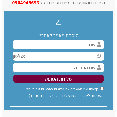
המוכרת והוותיקה.פרטים נוספים בטל
0504949696
הוספת מאמר לאתר?
קראתי ואני מאשר/ת את
מדיניות הפרטיות
של האתר,
ומסכים/ה לשמירת המידע לצורך טיפול בפנייתי (חובה)